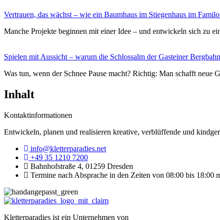
Vertrauen, das wächst – wie ein Baumhaus im Stiegenhaus im Familot
Manche Projekte beginnen mit einer Idee – und entwickeln sich zu ein
Spielen mit Aussicht – warum die Schlossalm der Gasteiner Bergbahn
Was tun, wenn der Schnee Pause macht? Richtig: Man schafft neue G
Inhalt
Kontaktinformationen
Entwickeln, planen und realisieren kreative, verblüffende und kindge
info@kletterparadies.net
+49 35 1210 7200
Bahnhofstraße 4, 01259 Dresden
Termine nach Absprache in den Zeiten von 08:00 bis 18:00 
Kletterparadies ist ein Unternehmen von