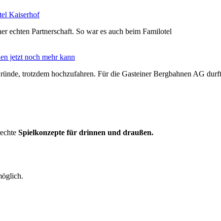
el Kaiserhof
er echten Partnerschaft. So war es auch beim Familotel
en jetzt noch mehr kann
ründe, trotzdem hochzufahren. Für die Gasteiner Bergbahnen AG durf
rechte
Spielkonzepte für drinnen und draußen.
möglich.