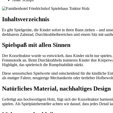
Inhaltsverzeichnis
Es gibt Spielgeräte, die Kinder sofort in ihren Bann ziehen – und uns
drehbarem Zahnrad, Durchkrabbelbereichen und einem Sitz mit sanft
Spielspaß mit allen Sinnen
Der Kraxeltraktor wurde so entwickelt, dass Kinder nicht nur spiel
Feinmotorik an. Beim Durchkrabbeln trainieren Kinder ihre Körperwa
Highlight, das spielerisch die Rumpfstabilität stärkt.
Diese sensorischen Spielwerte sind entscheidend für die kindliche En
als mutiger Fahrer, neugierige Mechanikerin oder tierlieber Hofbewoh
Natürliches Material, nachhaltiges Design
Gefertigt aus hochwertigem Holz, fügt sich der Kraxeltraktor harmon
spielen. Als Spielplatzhersteller achten wir darauf, dass jedes Detail l