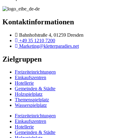
Kontaktinformationen
Bahnhofstraße 4, 01259 Dresden
+49 35 1210 7200
Marketing@kletterparadies.net
Zielgruppen
Freizeiteinrichtungen
Einkaufszentren
Hotellerie
Gemeinden & Städte
Holzspielplatz
Themenspielplatz
Wasserspielplatz
Freizeiteinrichtungen
Einkaufszentren
Hotellerie
Gemeinden & Städte
Holzspielplatz