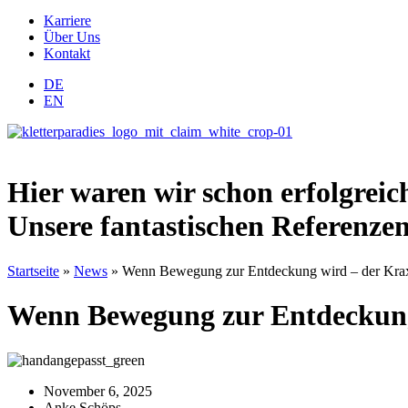
Karriere
Über Uns
Kontakt
DE
EN
Hier waren wir schon erfolgrei
Unsere fantastischen Referenzen
Startseite
»
News
»
Wenn Bewegung zur Entdeckung wird – der Kraxe
Wenn Bewegung zur Entdeckung 
November 6, 2025
Anke Schöps