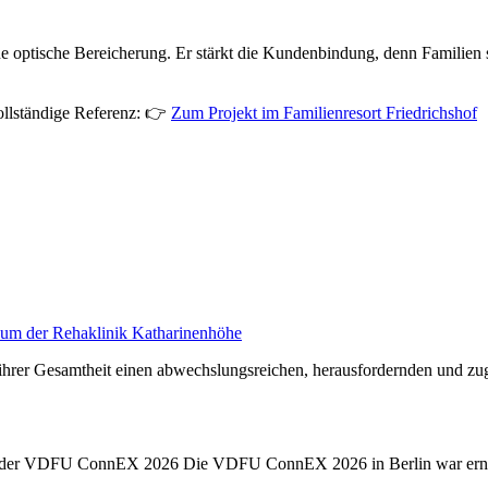
ine optische Bereicherung. Er stärkt die Kundenbindung, denn Familien 
vollständige Referenz: 👉
Zum Projekt im Familienresort Friedrichshof
aum der Rehaklinik Katharinenhöhe
in ihrer Gesamtheit einen abwechslungsreichen, herausfordernden und 
e auf der VDFU ConnEX 2026 Die VDFU ConnEX 2026 in Berlin war ern