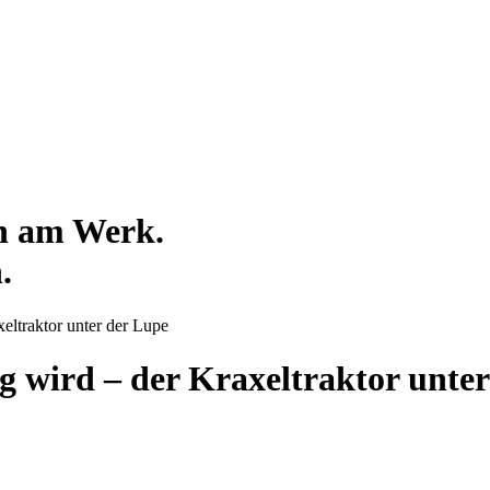
ch am Werk.
.
ltraktor unter der Lupe
wird – der Kraxeltraktor unter