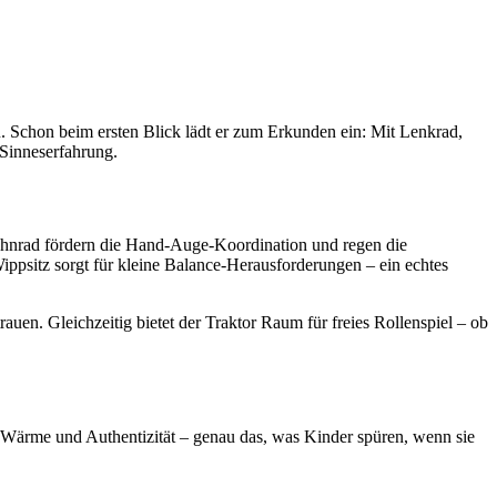
zu. Schon beim ersten Blick lädt er zum Erkunden ein: Mit Lenkrad,
Sinneserfahrung.
Zahnrad fördern die Hand-Auge-Koordination und regen die
psitz sorgt für kleine Balance-Herausforderungen – ein echtes
uen. Gleichzeitig bietet der Traktor Raum für freies Rollenspiel – ob
ft Wärme und Authentizität – genau das, was Kinder spüren, wenn sie